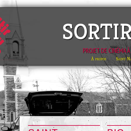
SORTI
PROJET DE CINÉMA À
À propos
Saint-Na