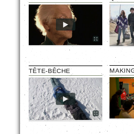
FAIS C
MAKING
TÊTE-BÊCHE