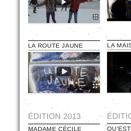
LA MAI
LA ROUTE JAUNE
ÉDITI
ÉDITION 2013
QU’EST
MADAME CÉCILE