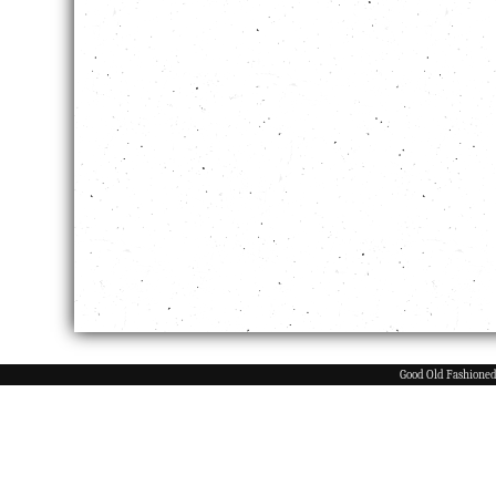
Good Old Fashione