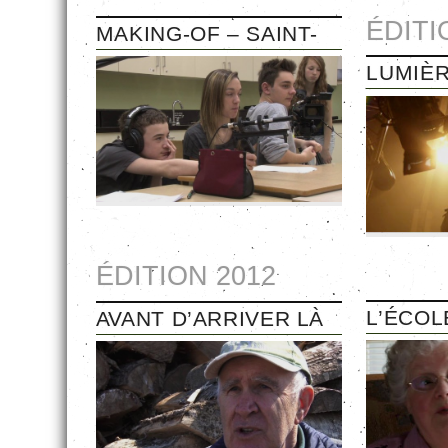
ÉDITI
MAKING-OF – SAINT-
NARCISSE 2013
LUMIÈR
ÉDITION 2012
L’ÉCOL
AVANT D’ARRIVER LÀ